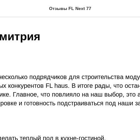
Отзывы FL Next 77
митрия
есколько подрядчиков для строительства моду
ых конкурентов FL haus. В итоге рады, что оста
ке. Главное, что повлияло на наш выбор, это
ировке и готовность подстраиваться под наши з
делать теплый пол в кухне-гостиной,