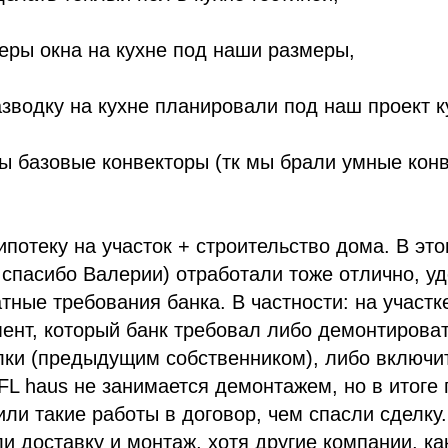
еры окна на кухне под наши размеры,
азводку на кухне планировали под наш проект к
ты базовые конвекторы (тк мы брали умные кон
отеку на участок + строительство дома. В это
 спасибо Валерии) отработали тоже отлично, у
тные требования банка. В частности: на участк
ент, который банк требовал либо демонтироват
ки (предыдущим собственником), либо включит
FL haus не занимается демонтажем, но в итоге
или такие работы в договор, чем спасли сделку.
и доставку и монтаж, хотя другие компании, ка