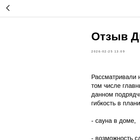
Отзыв Д
2026-02-25 13:09
Рассматривали н
том числе главн
данном подрядчи
гибкость в план
- сауна в доме,
- возможность с