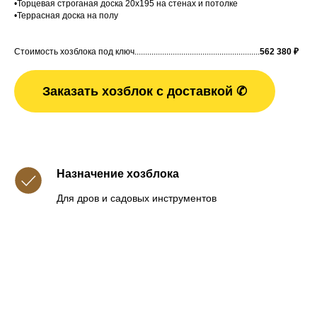
•Торцевая строганая доска 20x195 на стенах и потолке
•Террасная доска на полу
Стоимость хозблока под ключ...........................................................
562 380
₽
Заказать хозблок с доставкой ✆
Назначение хозблока
Для дров и садовых инструментов