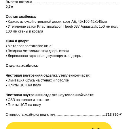
Высота потолка...................................................................................................
2,7м
Состав хозблока:
• Каркас из сухой строганой доски, сорт АБ, 45х100 45х145мм
• Утепление ватой Knauf insulation Проф 037 Aquastatik: 150 мм пол,
100 мм стены и кровля
Окна и двери:
• Металлопластиковое окно
• Входная металлическая дверь серая
• Деревянная каркасная двустворчатая дверь
Отделка хозблока:
Чистовая внутренняя отделка утепленной части:
• Имитация бруса на стенах и потолке
• Плиты ЦСП на полу
Чистовая внутренняя отделка неутепленной части:
• OSB на стенах и потолке
• Плиты ЦСП на полу
Стоимость хозблока под ключ...........................................................
713 790
₽