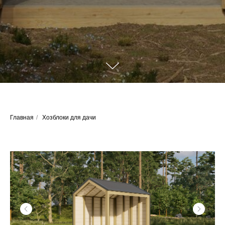
Главная
/
Хозблоки для дачи