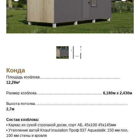
Конда
Площадь хозблока......................................................................................
12,29м²
Размер хозблока......................................................................
6,180м х 2,430м
Высота потолка...................................................................................................
2,7м
Состав хозблока:
• Каркас из сухой строганой доски, сорт АБ, 45х100 45х145мм
• Утепление ватой Knauf insulation Проф 037 Aquastatik: 150 мм пол,
100 мм стены и кровля