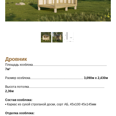
Дровник
Площадь хозблока...............................................................................................
7м²
Размер хозблока....................................................................
3,090м х 2,430м
Высота потолка.................................................................................................
2,36м
Состав хозблока:
• Каркас из сухой строганой доски, сорт АБ, 45х100 45х145мм
Отделка хозблока: