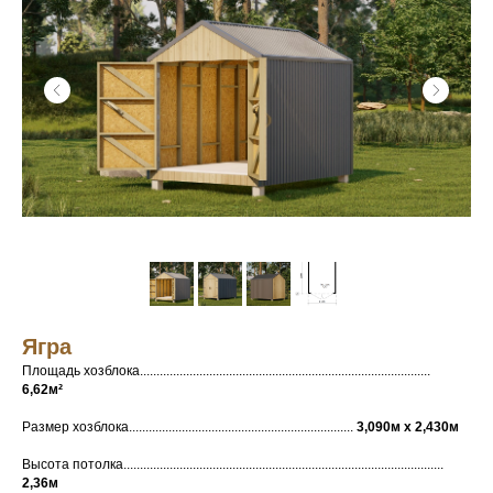
Ягра
Площадь хозблока........................................................................................
6,62м²
Размер хозблока....................................................................
3,090м х 2,430м
Высота потолка.................................................................................................
2,36м