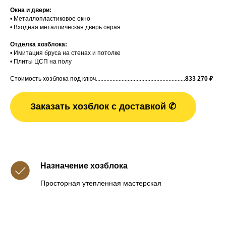
Окна и двери:
• Металлопластиковое окно
• Входная металлическая дверь серая
Отделка хозблока:
• Имитация бруса на стенах и потолке
• Плиты ЦСП на полу
Стоимость хозблока под ключ...........................................................
833 270
₽
Заказать хозблок с доставкой ✆
Назначение хозблока
Просторная утепленная мастерская