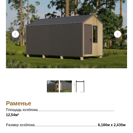
Раменье
Площадь хозблока......................................................................................
12,54м²
Размер хозблока......................................................................
6,180м х 2,430м