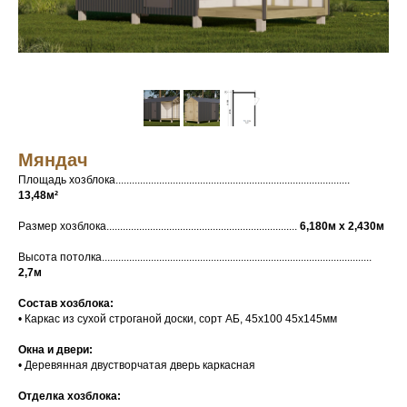
Мяндач
Площадь хозблока......................................................................................
13,48м²
Размер хозблока......................................................................
6,180м х 2,430м
Высота потолка...................................................................................................
2,7м
Состав хозблока:
• Каркас из сухой строганой доски, сорт АБ, 45х100 45х145мм
Окна и двери:
• Деревянная двустворчатая дверь каркасная
Отделка хозблока: