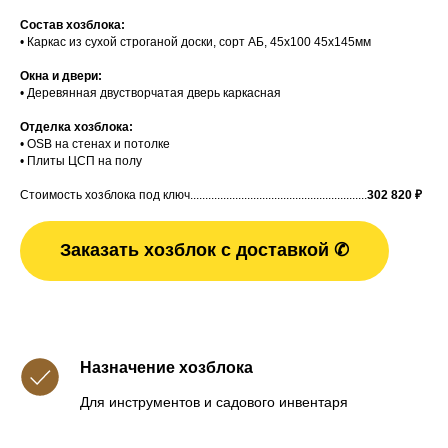
Состав хозблока:
• Каркас из сухой строганой доски, сорт АБ, 45х100 45х145мм
Окна и двери:
• Деревянная двустворчатая дверь каркасная
Отделка хозблока:
• OSB на стенах и потолке
• Плиты ЦСП на полу
Стоимость хозблока под ключ...........................................................
302 820
₽
Заказать хозблок с доставкой ✆
Назначение хозблока
Для инструментов и садового инвентаря