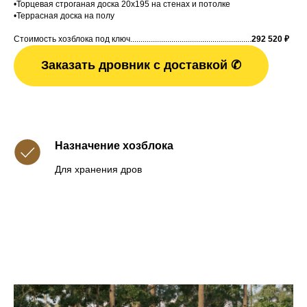
•Торцевая строганая доска 20x195 на стенах и потолке
•Террасная доска на полу
Стоимость хозблока под ключ...........................................................
292 520
₽
Заказать дровник с доставкой ✆
Назначение хозблока
Для хранения дров