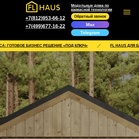
Модульные дома по
каркасной технологии
Обратный звонок
+7(812)953-66-12
Max
+7(499)677-16-22
Telegram
ОВОЕ БИЗНЕС РЕШЕНИЕ «ПОД КЛЮЧ»
FL HAUS ДЛЯ БИЗНЕСА