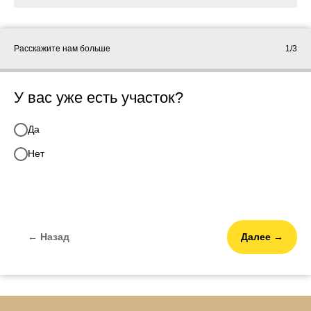
Расскажите нам больше
1/3
У вас уже есть участок?
Да
Нет
← Назад
Далее →