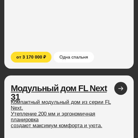
от 3 740 000 ₽
Одна спальня
Модульный дом FL
43
Самое популярное решение для баз
отдыха.
Модульный дом, в котором можно вдоволь
насладиться спокойствием и уединением.
От 4 800 000 ₽
Одна или две спальни
Модульный дом FL Next