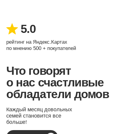
Видеоролики
о наших домах
Собрали для Вас подборку
видеороликов о наших
домах
и методах производства.