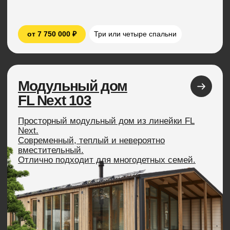
от 1 570 000 ₽
Модульные бани
Современные модульные бани по финской
технологии. Подборка самых
комфортабельных
и удобных решений для банного комплекса.
от 5 670 000 ₽