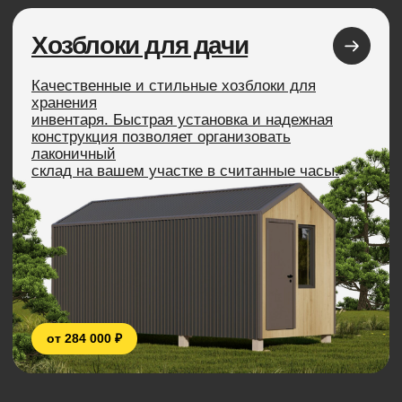
Все 3D-
туры
Реализованные