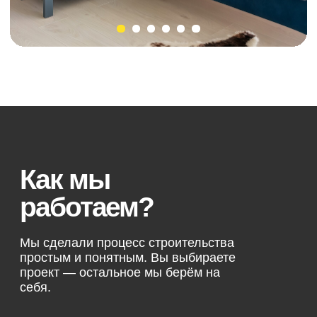
22:40