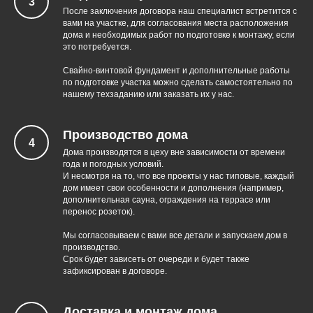
После заключения договора наш специалист встретится с
вами на участке, для согласования места расположения
дома и необходимых работ по подготовке к монтажу, если
это потребуется.
Свайно-винтовой фундамент и дополнительные работы
по подготовке участка можно сделать самостоятельно по
нашему техзаданию или заказать их у нас.
Производство дома
Дома производятся в цеху вне зависимости от времени
Фундамент для
года и погодных условий.
модульного дома
И несмотря на то, что все проекты у нас типовые, каждый
дом имеет свои особенности и дополнения (например,
дополнительная сауна, ограждения на террасе или
перенос розеток).
Мы согласовываем с вами все детали и запускаем дом в
производство.
Срок будет зависеть от очереди и будет также
зафиксирован в договоре.
Доставка и монтаж дома