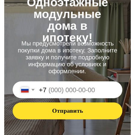
Готовая отделка для
вашего идеального дома
Каждый дом поставляется в полностью
готовом виде: с чистовой отделкой и
проложенными инженерными
коммуникациями. Вам останется только
расставить мебель и можно жить.