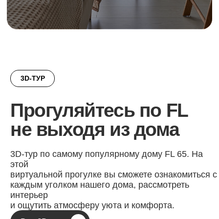
Как мы
работаем?
Мы сделали процесс строительства
простым и понятным. Вы выбираете
проект — остальное мы берём на
себя.