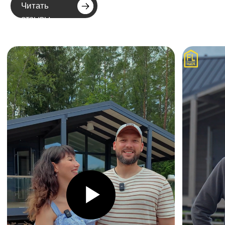
23:46