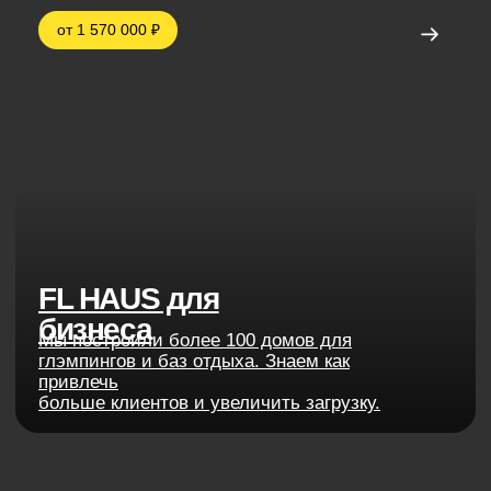
проекты
С начала 2015 года мы построили более
550 модульных домов. FL HAUS — это
дома, где сочетаются современная
архитектура, удобные планировки и
высокие стандарты качества.