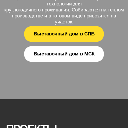
Выставочный дом в МСК
ПРОЕКТЫ
ОДНОЭТАЖНЫХ
МОДУЛЬНЫХ ДОМОВ
Каждый дом поставляется в полностью
готовом виде, с чистовой отделкой. Вам
останется только расставить мебель и
можно жить.
Модульный дом FL
26
Небольшой дом. Отличный вариант для