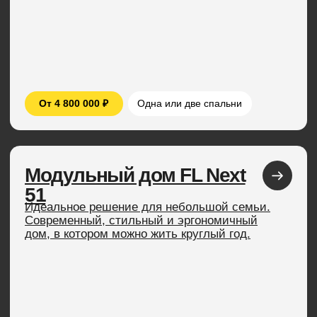
От 6 430 000 ₽
Две или три спальни
Модульный дом FL Next
77
Улучшенная версия самого популярного
модульного
дома. Просторный, комфортабельный и
уютный,
идеально подходит для семьи с 2-3 детьми.
от 7 880 000 ₽
Две или три спальни