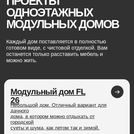
дачного
дома, в котором можно отдыхать от
городской
суеты и шума, как летом так и зимой.
от 3 170 000 ₽
Одна спальня
Модульный дом FL Next
31
Компактный модульный дом из серии FL
Next.
Утепление 200 мм и эргономичная
планировка
создают максимум комфорта и уюта.