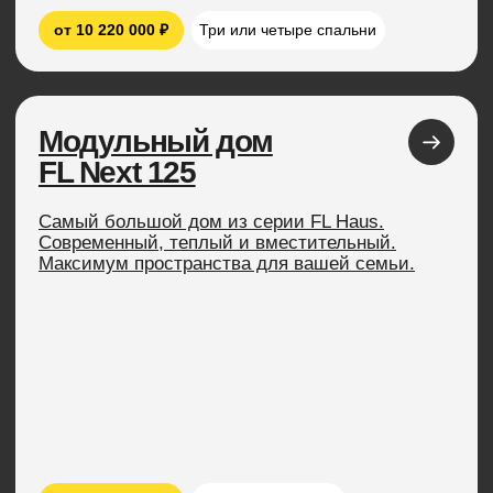
склад на вашем участке в считанные часы.
от 284 000 ₽
от 1 570 000 ₽
FL HAUS для
бизнеса
Мы построили более 100 домов для
глэмпингов и баз отдыха. Знаем как
привлечь