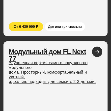
от 9 810 000 ₽
Три или четыре спальни
Модульный дом FL 110
Классический барнхаус увеличенной площади.
Внутри
поместится все, от роскошной мастер-спальни
до
просторной гостиной. Идеально для большой
семьи.
от 10 220 000 ₽
Три или четыре спальни