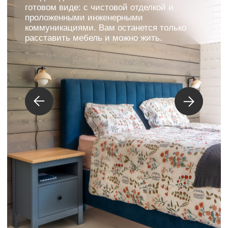
Экскурсия по
модульному дому с
менеджером