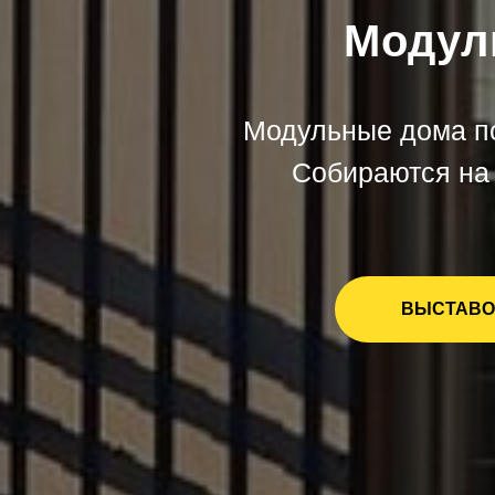
Модул
Модульные дома по
Собираются на 
ВЫСТАВО