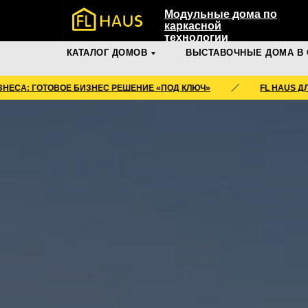
Модульные дома по
каркасной
технологии
КАТАЛОГ ДОМОВ
ВЫСТАВОЧНЫЕ ДОМА В 
ОВОЕ БИЗНЕС РЕШЕНИЕ «ПОД КЛЮЧ»
FL HAUS ДЛЯ БИЗНЕСА: