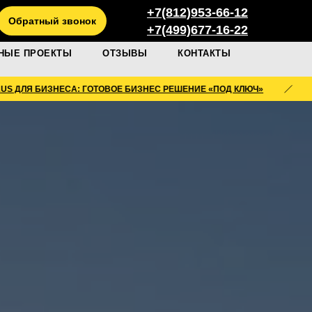
+7(812)953-66-12
Обратный звонок
+7(499)677-16-22
НЫЕ ПРОЕКТЫ
ОТЗЫВЫ
КОНТАКТЫ
НЕСА: ГОТОВОЕ БИЗНЕС РЕШЕНИЕ «ПОД КЛЮЧ»
FL HAUS ДЛ