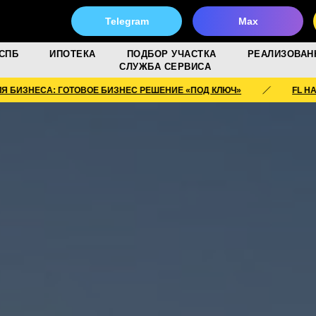
Telegram
Max
СПБ
ИПОТЕКА
ПОДБОР УЧАСТКА
РЕАЛИЗОВАН
СЛУЖБА СЕРВИСА
 ГОТОВОЕ БИЗНЕС РЕШЕНИЕ «ПОД КЛЮЧ»
FL HAUS ДЛЯ БИЗ