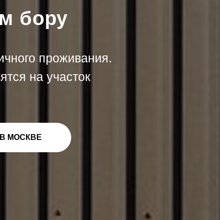
м бору
ичного проживания.
ятся на участок
В МОСКВЕ