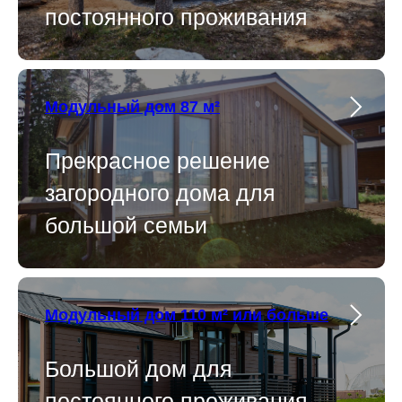
постоянного проживания
Модульный дом 87 м²
Прекрасное решение
загородного дома для
большой семьи
Модульный дом 110 м² или больше
Большой дом для
постоянного проживания