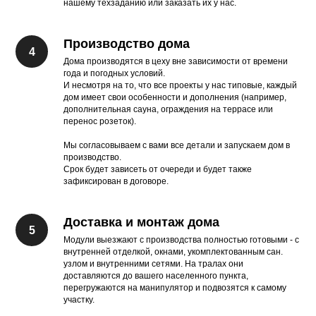
нашему техзаданию или заказать их у нас.
Производство дома
Дома производятся в цеху вне зависимости от времени
года и погодных условий.
И несмотря на то, что все проекты у нас типовые, каждый
дом имеет свои особенности и дополнения (например,
дополнительная сауна, ограждения на террасе или
перенос розеток).
Мы согласовываем с вами все детали и запускаем дом в
производство.
Срок будет зависеть от очереди и будет также
зафиксирован в договоре.
Доставка и монтаж дома
Модули выезжают с производства полностью готовыми - с
внутренней отделкой, окнами, укомплектованным сан.
узлом и внутренними сетями. На тралах они
доставляются до вашего населенного пункта,
перегружаются на манипулятор и подвозятся к самому
участку.