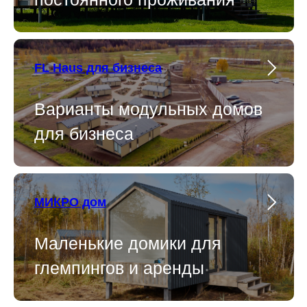
FL Haus для бизнеса
Варианты модульных домов
для бизнеса
МИКРО дом
Маленькие домики для
глемпингов и аренды