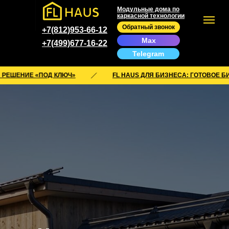
Модульные дома по
каркасной технологии
Обратный звонок
+7(812)953-66-12
Max
+7(499)677-16-22
Telegram
«ПОД КЛЮЧ»
FL HAUS ДЛЯ БИЗНЕСА: ГОТОВОЕ БИЗНЕС РЕШЕ