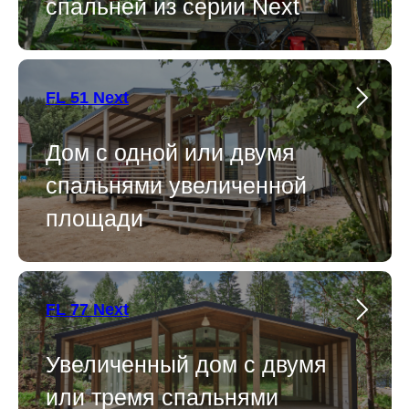
спальней из серии Next
FL 51 Next
Дом с одной или двумя
спальнями увеличенной
площади
FL 77 Next
Увеличенный дом с двумя
или тремя спальнями