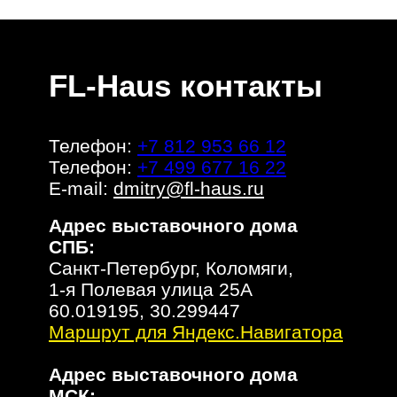
FL-Haus контакты
Телефон:
+7 812 953 66 12
Телефон:
+7 499 677 16 22
E-mail:
dmitry@fl-haus.ru
Адрес выставочного дома
СПБ:
Санкт-Петербург, Коломяги,
1-я Полевая улица 25А
60.019195, 30.299447
Маршрут для Яндекс.Навигатора
Адрес выставочного дома
МСК: