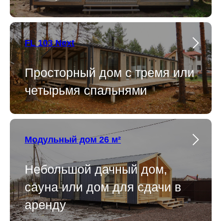
FL 103 Next
Просторный дом с тремя или
четырьмя спальнями
Модульный дом 26 м²
Небольшой дачный дом,
сауна или дом для сдачи в
аренду