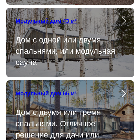
Модульный дом 43 м²
Дом с одной или двумя
спальнями, или модульная
сауна
Модульный дом 65 м²
Дом с двумя или тремя
спальнями. Отличное
решение для дачи или