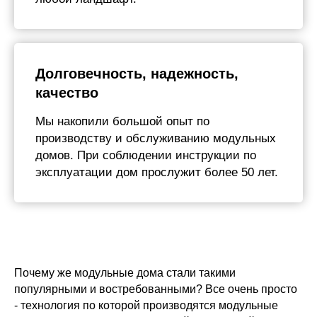
Долговечность, надежность,
качество
Мы накопили большой опыт по
производству и обслуживанию модульных
домов. При соблюдении инструкции по
эксплуатации дом прослужит более 50 лет.
Модульный дом
Почему же модульные дома стали такими
через 3 месяца на
популярными и востребованными? Все очень просто
вашем участке
- технология по которой производятся модульные