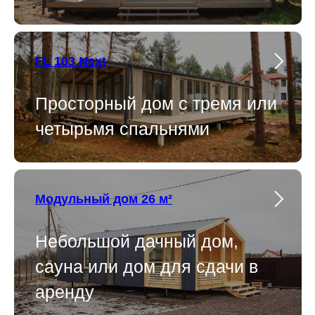
FL 103 Next
Просторный дом с тремя или
четырьмя спальнями
Модульный дом 26 м²
Небольшой дачный дом,
сауна или дом для сдачи в
аренду