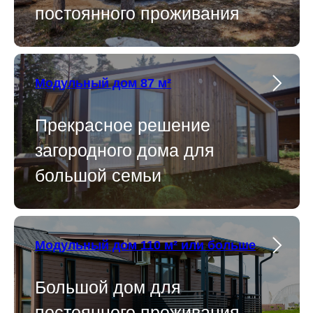
постоянного проживания
Модульный дом 87 м²
Прекрасное решение
загородного дома для
большой семьи
Модульный дом 110 м² или больше
Большой дом для
постоянного проживания