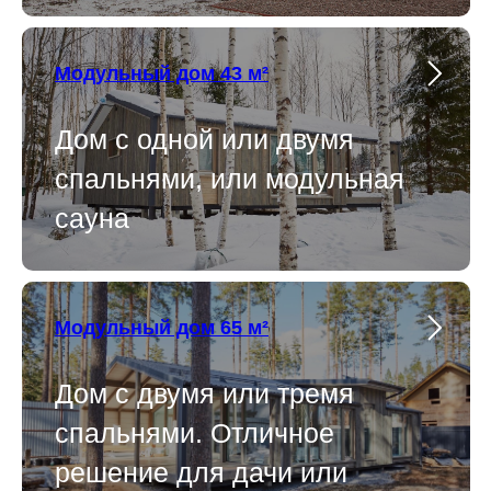
Модульный дом 43 м²
Дом с одной или двумя
спальнями, или модульная
сауна
Модульный дом 65 м²
Дом с двумя или тремя
спальнями. Отличное
решение для дачи или