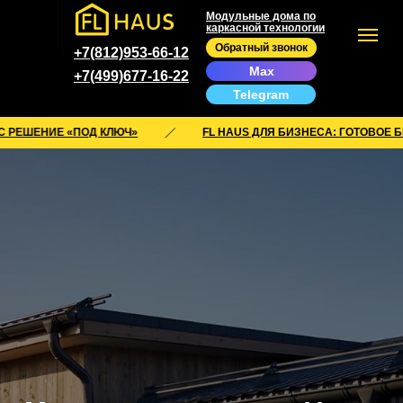
Модульные дома по
каркасной технологии
Обратный звонок
+7(812)953-66-12
Max
+7(499)677-16-22
Telegram
«ПОД КЛЮЧ»
FL HAUS ДЛЯ БИЗНЕСА: ГОТОВОЕ БИЗНЕС РЕШ