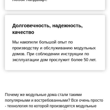
Долговечность, надежность,
качество
Мы накопили большой опыт по
производству и обслуживанию модульных
домов. При соблюдении инструкции по
эксплуатации дом прослужит более 50 лет.
Модульный дом
Почему же модульные дома стали такими
через 3 месяца на
популярными и востребованными? Все очень просто
вашем участке
- технология по которой производятся модульные