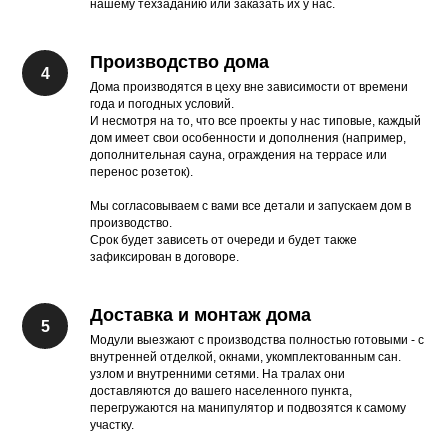
нашему техзаданию или заказать их у нас.
Производство дома
Дома производятся в цеху вне зависимости от времени
года и погодных условий.
И несмотря на то, что все проекты у нас типовые, каждый
дом имеет свои особенности и дополнения (например,
дополнительная сауна, ограждения на террасе или
перенос розеток).
Мы согласовываем с вами все детали и запускаем дом в
производство.
Срок будет зависеть от очереди и будет также
зафиксирован в договоре.
Доставка и монтаж дома
Модули выезжают с производства полностью готовыми - с
внутренней отделкой, окнами, укомплектованным сан.
узлом и внутренними сетями. На тралах они
доставляются до вашего населенного пункта,
перегружаются на манипулятор и подвозятся к самому
участку.