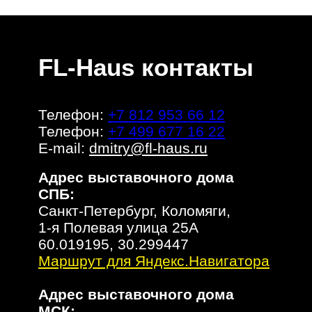
FL-Haus контакты
Телефон:
+7 812 953 66 12
Телефон:
+7 499 677 16 22
E-mail:
dmitry@fl-haus.ru
Адрес выставочного дома
СПБ:
Санкт-Петербург, Коломяги,
1-я Полевая улица 25А
60.019195, 30.299447
Маршрут для Яндекс.Навигатора
Адрес выставочного дома
МСК: