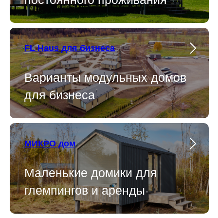
FL Haus для бизнеса
Варианты модульных домов
для бизнеса
МИКРО дом
Маленькие домики для
глемпингов и аренды