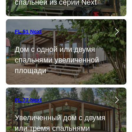
спальней из серии Next
FL 51 Next
Дом с одной или двумя
спальнями увеличенной
площади
FL 77 Next
Увеличенный дом с двумя
или тремя спальнями